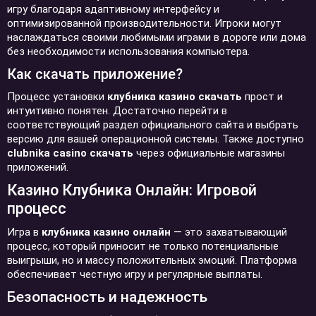
игру благодаря адаптивному интерфейсу и
оптимизированной производительности. Игроки могут
наслаждаться своими любимыми играми в дороге или дома
без необходимости использования компьютера.
Как скачать приложение?
Процесс установки
клубника казино скачать
прост и
интуитивно понятен. Достаточно перейти в
соответствующий раздел официального сайта и выбрать
версию для вашей операционной системы. Также доступно
clubnika casino скачать
через официальные магазины
приложений.
Казино Клубника Онлайн: Игровой
процесс
Игра в
клубника казино онлайн
— это захватывающий
процесс, который приносит не только потенциальные
выигрыши, но и массу положительных эмоций. Платформа
обеспечивает честную игру и регулярные выплаты.
Безопасность и надежность