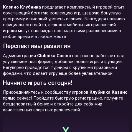
Казино Клубника
предлагает комплексный игровой опыт,
сочетающий богатую коллекцию игр, щедрую бонусную
программу и высокий уровень сервиса. Благодаря наличию
официального сайта, зеркал и мобильных приложений,
игроки могут наслаждаться азартными развлечениями в
любое время и в любом месте.
Перспективы развития
Администрация
Clubnika Casino
постоянно работает над
улучшением платформы, добавляя новые игры и функции.
Регулярно проводятся турниры с крупными призовыми
фондами, что делает игру еще более увлекательной.
Начните играть сегодня!
Присоединяйтесь к сообществу игроков
Клубника Казино
прямо сейчас! Пройдите быструю регистрацию, получите
бездепозитный бонус и откройте для себя мир
качественных азартных развлечений.