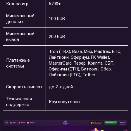
Кол-во игр
6700+
Минимальный
100 RUB
депозит
Минимальный
200 RUB
вывод
Tron (TRX), Виза, Мир, Piastrex, BTC,
Лайткоин, Эфириум, FK Wallet,
Платежные
MasterCard, Тезер, Крипта, СБП,
системы
Эфириум (ETH), Биткоин, Сбер,
Лайткоин (LTC), Tether
Скорость выплат
до 2-х дней
Техническая
Круглосуточно
поддержка